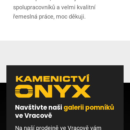
spolupracovníků a velmi kvalitní
řemeslná práce, moc děkuji.
Navštivte naši
galerii pomníků
ve Vracově
Na naší prodejně ve Vracově vám