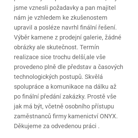
jsme vznesli požadavky a pan majitel
nám je vzhledem ke zkušenostem
upravil a posléze navrhl finální řešení.
Výběr kamene z prodejní galerie, žádné
obrázky ale skutečnost. Termín
realizace sice trochu delší,ale vše
provedeno plně dle představ a časových
technologických postupů. Skvělá
spolupráce a komunikace na dálku až
po finální předání zakázky. Prostě vše
jak má být, včetně osobního přístupu
zaměstnanců firmy kamenictví ONYX.
Děkujeme za odvedenou práci .