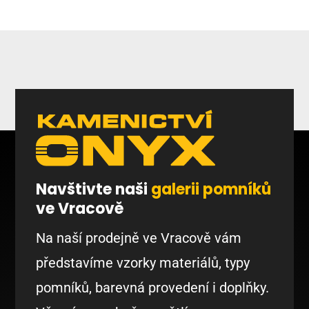
Navštivte naši
galerii pomníků
ve Vracově
Na naší prodejně ve Vracově vám
představíme vzorky materiálů, typy
pomníků, barevná provedení i doplňky.