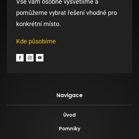
Vše vám osobně vysvětlíme a
pomůžeme vybrat řešení vhodné pro
konkrétní místo.
Kde působíme
Navigace
Úvod
Pomníky