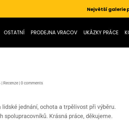
Největší galerie
OSTATNÍ
PRODEJNA VRACOV
UKÁZKY PRÁCE
K
4
|
Recenze
|
0 comments
lidské jednání, ochota a trpělivost při výběru.
ch spolupracovníků. Krásná práce, děkujeme.