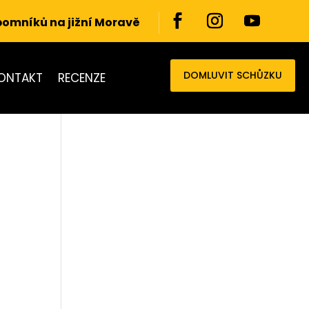
 pomníků na jižní Moravě
DOMLUVIT SCHŮZKU
ONTAKT
RECENZE