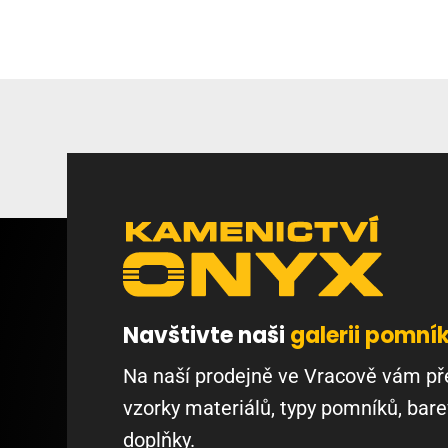
Navštivte naši
galerii pomní
Na naší prodejně ve Vracově vám p
vzorky materiálů, typy pomníků, bare
doplňky.