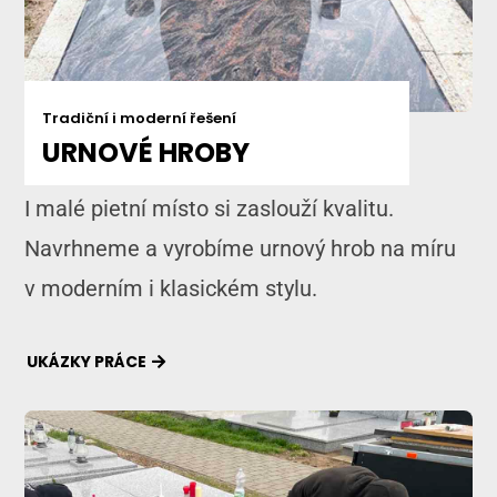
Tradiční i moderní řešení
URNOVÉ HROBY
I malé pietní místo si zaslouží kvalitu.
Navrhneme a vyrobíme urnový hrob na míru
v moderním i klasickém stylu.
UKÁZKY PRÁCE