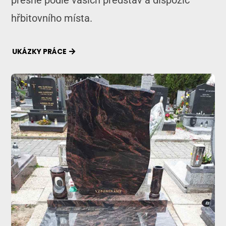
přesně podle vašich představ a dispozic
hřbitovního místa.
UKÁZKY PRÁCE