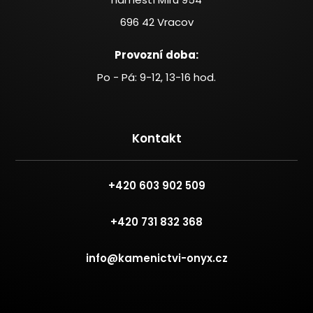
696 42 Vracov
Provozní doba:
Po - Pá: 9-12, 13-16 hod.
Kontakt
+420 603 902 509
+420 731 832 368
info@kamenictvi-onyx.cz