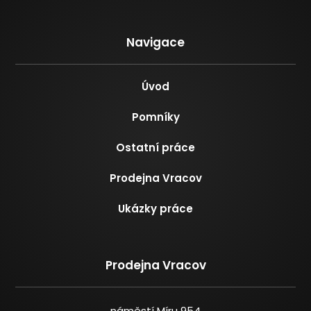
Navigace
Úvod
Pomníky
Ostatní práce
Prodejna Vracov
Ukázky práce
Prodejna Vracov
náměstí Míru 954