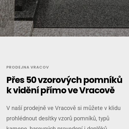
PRODEJNA VRACOV
Přes 50 vzorových pomníků
k vidění přímo ve Vracově
V naší prodejně ve Vracově si můžete v klidu
prohlédnout desítky vzorů pomníků, typů
kamene, barevných provedení i doplňků.