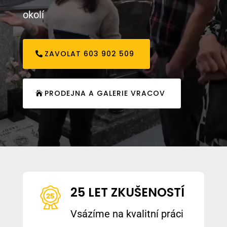
okolí
ZAVOLAT 603 902 509
PRODEJNA A GALERIE VRACOV
25 LET ZKUŠENOSTÍ
Vsázíme na kvalitní práci