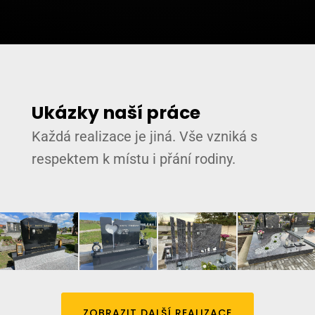
Ukázky naší práce
Každá realizace je jiná. Vše vzniká s
respektem k místu i přání rodiny.
ZOBRAZIT DALŠÍ REALIZACE