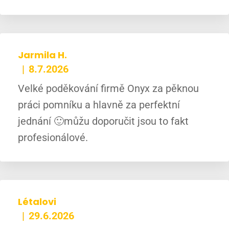
Jarmila H.
8.7.2026
Velké poděkování firmě Onyx za pěknou
práci pomníku a hlavně za perfektní
jednání 🙂můžu doporučit jsou to fakt
profesionálové.
Létalovi
29.6.2026