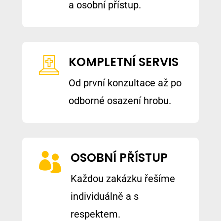
a osobní přístup.
KOMPLETNÍ SERVIS
Od první konzultace až po
odborné osazení hrobu.
OSOBNÍ PŘÍSTUP

Každou zakázku řešíme
individuálně a s
respektem.