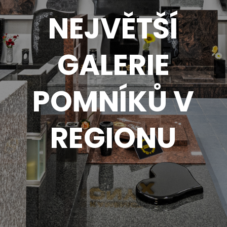
NEJVĚTŠÍ
GALERIE
POMNÍKŮ V
REGIONU