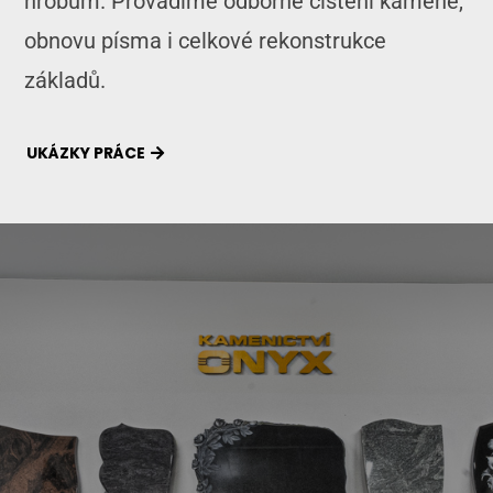
hrobům. Provádíme odborné čištění kamene,
obnovu písma i celkové rekonstrukce
základů.
UKÁZKY PRÁCE